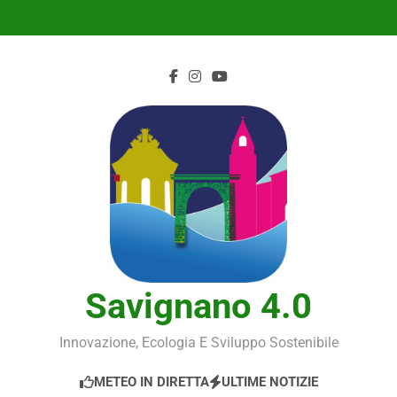
Skip
to
content
Savignano 4.0
Innovazione, Ecologia E Sviluppo Sostenibile
METEO IN DIRETTA
ULTIME NOTIZIE