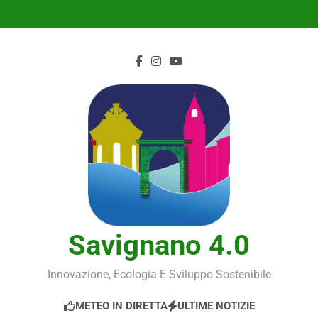
Skip
to
content
Savignano 4.0
Innovazione, Ecologia E Sviluppo Sostenibile
METEO IN DIRETTA
ULTIME NOTIZIE