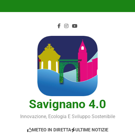
Skip
to
content
Savignano 4.0
Innovazione, Ecologia E Sviluppo Sostenibile
METEO IN DIRETTA
ULTIME NOTIZIE