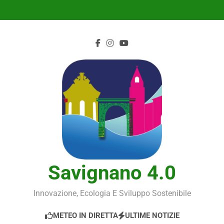
Skip
to
content
Savignano 4.0
Innovazione, Ecologia E Sviluppo Sostenibile
METEO IN DIRETTA
ULTIME NOTIZIE