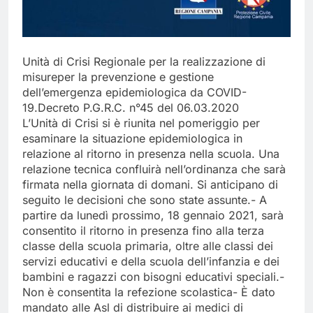
Unità di Crisi Regionale per la realizzazione di
misureper la prevenzione e gestione
dell’emergenza epidemiologica da COVID-
19.Decreto P.G.R.C. n°45 del 06.03.2020​
L’Unità di Crisi si è riunita nel pomeriggio per
esaminare la situazione epidemiologica in
relazione al ritorno in presenza nella scuola. Una
relazione tecnica confluirà nell’ordinanza che sarà
firmata nella giornata di domani. Si anticipano di
seguito le decisioni che sono state assunte.- A
partire da lunedì prossimo, 18 gennaio 2021, sarà​
consentito il ritorno in presenza fino alla terza
classe della scuola primaria, oltre alle classi dei
servizi educativi e della scuola dell’infanzia e dei
bambini e ragazzi con bisogni educativi speciali.-
Non è consentita la refezione scolastica- È​ dato
mandato alle Asl di distribuire ai medici di