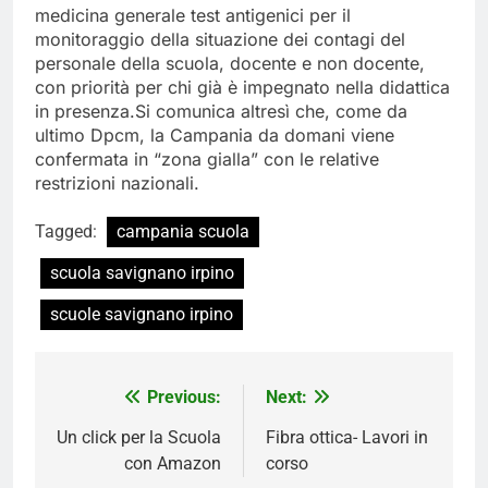
medicina generale test antigenici per il
monitoraggio della situazione dei contagi del
personale della scuola, docente e non docente,
con priorità per chi già è impegnato nella didattica
in presenza.Si comunica altresì​ che, come da
ultimo Dpcm, la Campania da domani viene
confermata in “zona gialla” con le relative
restrizioni nazionali.
Tagged:
campania scuola
scuola savignano irpino
scuole savignano irpino
Navigazione
Previous:
Next:
articoli
Un click per la Scuola
Fibra ottica- Lavori in
con Amazon
corso