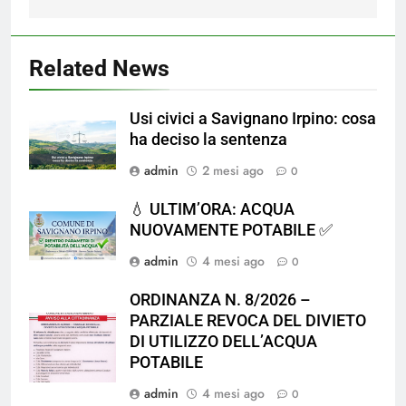
Related News
Usi civici a Savignano Irpino: cosa
ha deciso la sentenza
admin
2 mesi ago
0
💧 ULTIM’ORA: ACQUA
NUOVAMENTE POTABILE ✅
admin
4 mesi ago
0
ORDINANZA N. 8/2026 –
PARZIALE REVOCA DEL DIVIETO
DI UTILIZZO DELL’ACQUA
POTABILE
admin
4 mesi ago
0