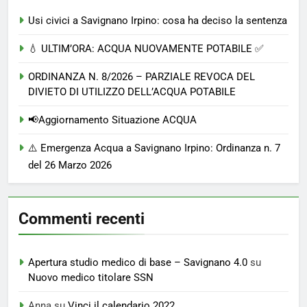
Usi civici a Savignano Irpino: cosa ha deciso la sentenza
💧 ULTIM’ORA: ACQUA NUOVAMENTE POTABILE ✅
ORDINANZA N. 8/2026 – PARZIALE REVOCA DEL
DIVIETO DI UTILIZZO DELL’ACQUA POTABILE
📢Aggiornamento Situazione ACQUA
⚠️ Emergenza Acqua a Savignano Irpino: Ordinanza n. 7
del 26 Marzo 2026
Commenti recenti
Apertura studio medico di base – Savignano 4.0
su
Nuovo medico titolare SSN
Anna
su
Vinci il calendario 2022