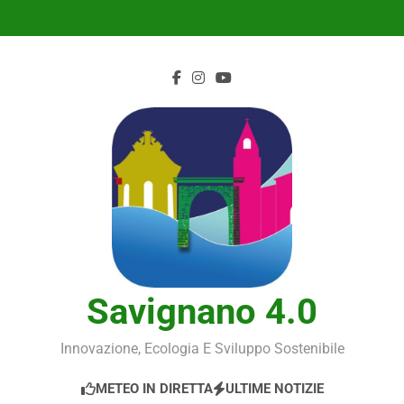
Skip
to
content
Savignano 4.0
Innovazione, Ecologia E Sviluppo Sostenibile
METEO IN DIRETTA
ULTIME NOTIZIE