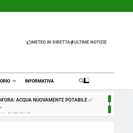
METEO IN DIRETTA
ULTIME NOTIZIE
TORIO
INFORMATIVA
IM’ORA: ACQUA NUOVAMENTE POTABILE ✅
go
QUA POTABILE