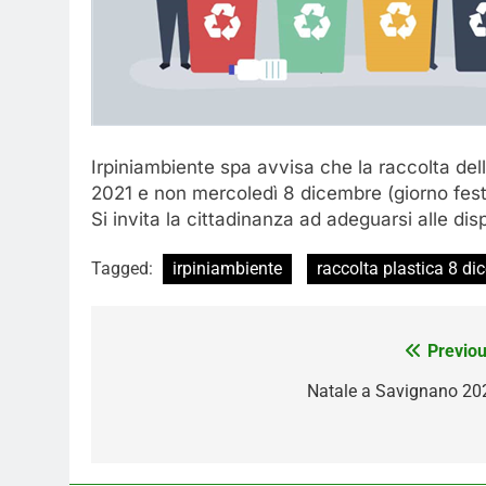
Irpiniambiente spa avvisa che la raccolta del
2021 e non mercoledì 8 dicembre (giorno fest
Si invita la cittadinanza ad adeguarsi alle dis
Tagged:
irpiniambiente
raccolta plastica 8 d
Navigazione
Previou
articoli
Natale a Savignano 20