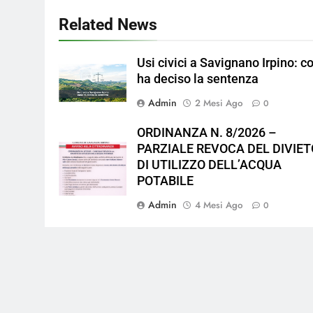
Related News
Usi civici a Savignano Irpino: c
ha deciso la sentenza
Admin
2 Mesi Ago
0
ORDINANZA N. 8/2026 –
PARZIALE REVOCA DEL DIVIET
DI UTILIZZO DELL’ACQUA
POTABILE
Admin
4 Mesi Ago
0