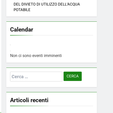
DEL DIVIETO DI UTILIZZO DELL’ACQUA
POTABILE
Calendar
Non ci sono eventi imminenti
Ricerca
per:
Articoli recenti