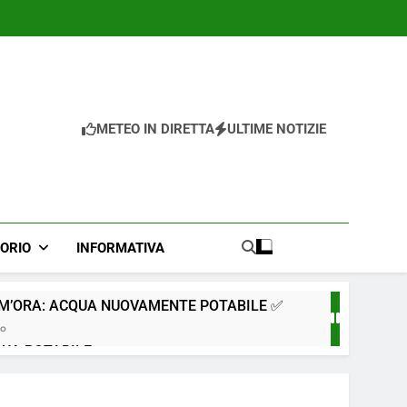
METEO IN DIRETTA
ULTIME NOTIZIE
TORIO
INFORMATIVA
IM’ORA: ACQUA NUOVAMENTE POTABILE ✅
go
QUA POTABILE