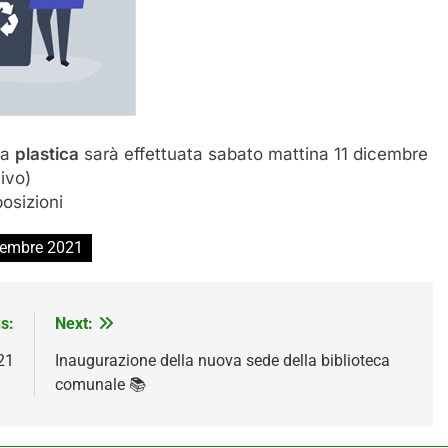
la
plastica
sarà effettuata sabato mattina 11 dicembre
ivo)
posizioni
icembre 2021
s:
Next:
21
Inaugurazione della nuova sede della biblioteca
comunale 📚