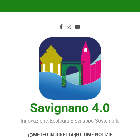
Skip
to
content
Savignano 4.0
Innovazione, Ecologia E Sviluppo Sostenibile
METEO IN DIRETTA
ULTIME NOTIZIE