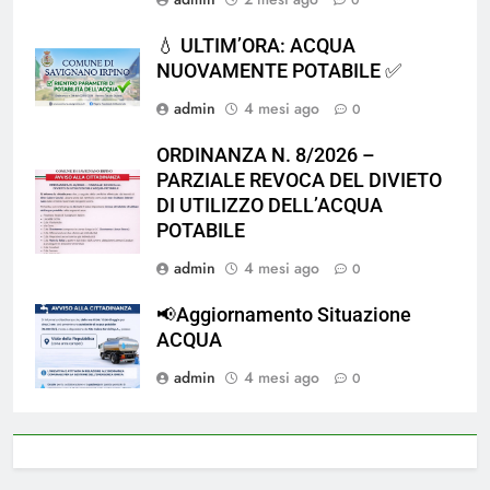
💧 ULTIM’ORA: ACQUA
NUOVAMENTE POTABILE ✅
admin
4 mesi ago
0
ORDINANZA N. 8/2026 –
PARZIALE REVOCA DEL DIVIETO
DI UTILIZZO DELL’ACQUA
POTABILE
admin
4 mesi ago
0
📢Aggiornamento Situazione
ACQUA
admin
4 mesi ago
0