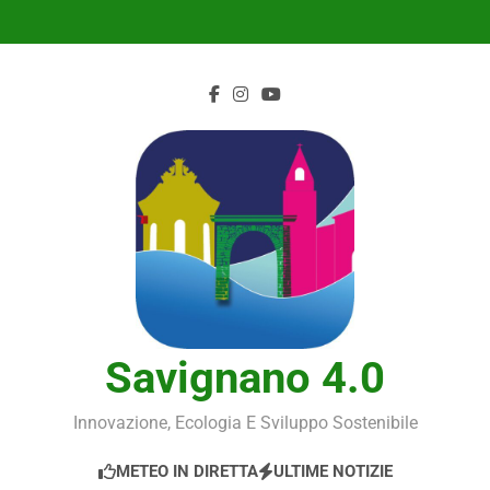
Skip
to
content
Savignano 4.0
Innovazione, Ecologia E Sviluppo Sostenibile
METEO IN DIRETTA
ULTIME NOTIZIE