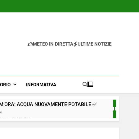
METEO IN DIRETTA
ULTIME NOTIZIE
TORIO
INFORMATIVA
IM’ORA: ACQUA NUOVAMENTE POTABILE ✅
go
QUA POTABILE