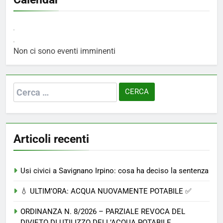
Non ci sono eventi imminenti
Ricerca
per:
Articoli recenti
Usi civici a Savignano Irpino: cosa ha deciso la sentenza
💧 ULTIM’ORA: ACQUA NUOVAMENTE POTABILE ✅
ORDINANZA N. 8/2026 – PARZIALE REVOCA DEL
DIVIETO DI UTILIZZO DELL’ACQUA POTABILE