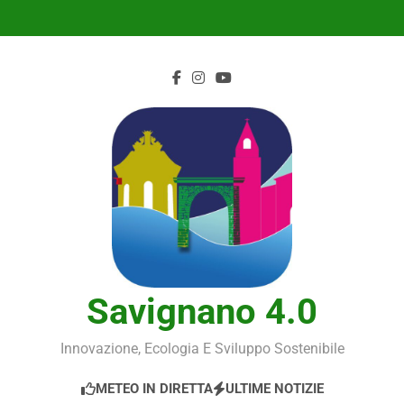
Skip
to
content
Savignano 4.0
Innovazione, Ecologia E Sviluppo Sostenibile
METEO IN DIRETTA
ULTIME NOTIZIE