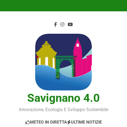
Skip
to
content
Savignano 4.0
Innovazione, Ecologia E Sviluppo Sostenibile
METEO IN DIRETTA
ULTIME NOTIZIE