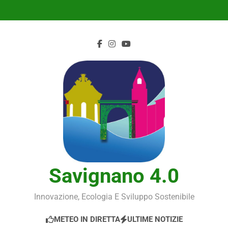
Skip
to
content
Savignano 4.0
Innovazione, Ecologia E Sviluppo Sostenibile
METEO IN DIRETTA
ULTIME NOTIZIE