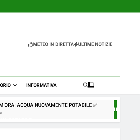
METEO IN DIRETTA
ULTIME NOTIZIE
TORIO
INFORMATIVA
IM’ORA: ACQUA NUOVAMENTE POTABILE ✅
go
QUA POTABILE