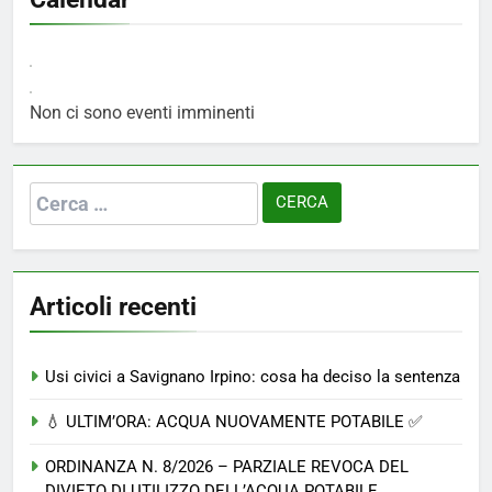
Non ci sono eventi imminenti
Ricerca
per:
Articoli recenti
Usi civici a Savignano Irpino: cosa ha deciso la sentenza
💧 ULTIM’ORA: ACQUA NUOVAMENTE POTABILE ✅
ORDINANZA N. 8/2026 – PARZIALE REVOCA DEL
DIVIETO DI UTILIZZO DELL’ACQUA POTABILE