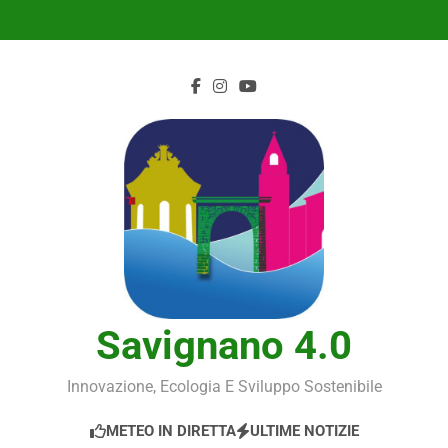
Skip
to
content
Savignano 4.0
Innovazione, Ecologia E Sviluppo Sostenibile
METEO IN DIRETTA
ULTIME NOTIZIE