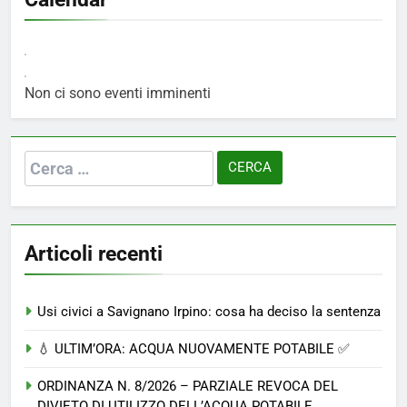
Non ci sono eventi imminenti
Ricerca
per:
Articoli recenti
Usi civici a Savignano Irpino: cosa ha deciso la sentenza
💧 ULTIM’ORA: ACQUA NUOVAMENTE POTABILE ✅
ORDINANZA N. 8/2026 – PARZIALE REVOCA DEL
DIVIETO DI UTILIZZO DELL’ACQUA POTABILE