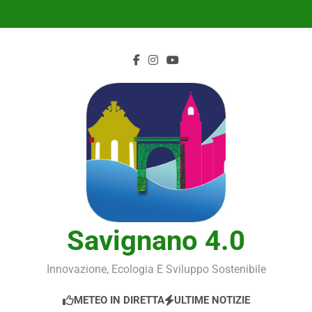
Skip
to
content
Savignano 4.0
Innovazione, Ecologia E Sviluppo Sostenibile
METEO IN DIRETTA
ULTIME NOTIZIE